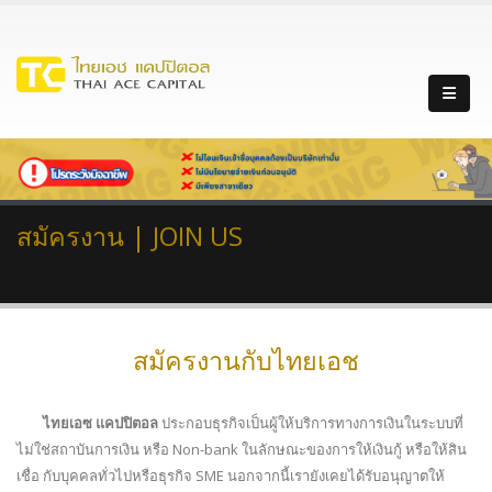
สมัครงาน | JOIN US
สมัครงานกับไทยเอช
ไทยเอซ แคปปิตอล
ประกอบธุรกิจเป็นผู้ให้บริการทางการเงินในระบบที่
ไม่ใช่สถาบันการเงิน หรือ Non-bank ในลักษณะของการให้เงินกู้ หรือให้สิน
เชื่อ กับบุคคลทั่วไปหรือธุรกิจ SME นอกจากนี้เรายังเคยได้รับอนุญาตให้