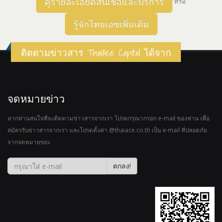
ดูรายละเอียดสินเชื่อและบริการ
หรือ
รู้จักไทยเอซเพิ่มเติม
ติดตามข่าวสาร ThaiAce Capital ได้จาก
จดหมายข่าว
หากท่านสนใจที่จะติดตามข่าวสารจากเรา โปรดกรุณากรอก e-mail ของท่าน เพื่อ
สมัครรับข่าวสารจากเรา และโปรดตั้งค่า @thaiace.co.th เป็น e-mail ที่ปลอดภัย
จากจดหมายขยะ
ตกลง!