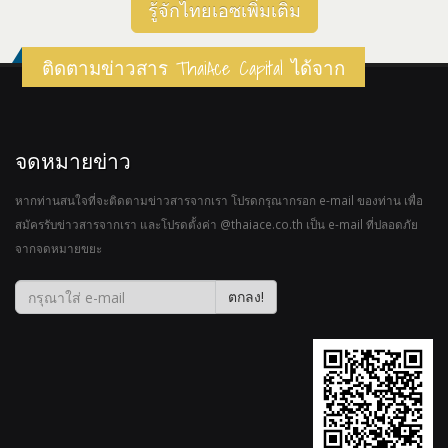
รู้จักไทยเอซเพิ่มเติม
ติดตามข่าวสาร ThaiAce Capital ได้จาก
จดหมายข่าว
หากท่านสนใจที่จะติดตามข่าวสารจากเรา โปรดกรุณากรอก e-mail ของท่าน เพื่อ
สมัครรับข่าวสารจากเรา และโปรดตั้งค่า @thaiace.co.th เป็น e-mail ที่ปลอดภัย
จากจดหมายขยะ
ตกลง!