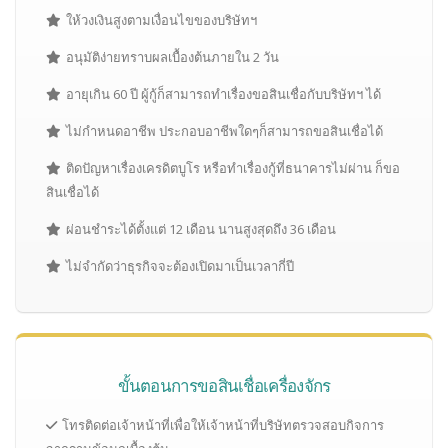
ให้วงเงินสูงตามเงื่อนไขของบริษัทฯ
อนุมัติง่ายทราบผลเบื้องต้นภายใน 2 วัน
อายุเกิน 60 ปี ผู้กู้ก็สามารถทำเรื่องขอสินเชื่อกับบริษัทฯ ได้
ไม่กำหนดอาชีพ ประกอบอาชีพใดๆก็สามารถขอสินเชื่อได้
ติดปัญหาเรื่องเครดิตบูโร หรือทำเรื่องกู้ที่ธนาคารไม่ผ่าน ก็ขอ
สินเชื่อได้
ผ่อนชำระได้ตั้งแต่ 12 เดือน นานสูงสุดถึง 36 เดือน
ไม่จำกัดว่าธุรกิจจะต้องเปิดมาเป็นเวลากี่ปี
ขั้นตอนการขอสินเชื่อเครื่องจักร
โทรติดต่อเจ้าหน้าที่เพื่อให้เจ้าหน้าที่บริษัทตรวจสอบกิจการ