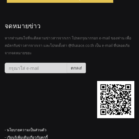
จดหมายข่าว
หากท่านสนใจที่จะติดตามข่าวสารจากเรา โปรดกรุณากรอก e-mail ของท่าน เพื่อ
สมัครรับข่าวสารจากเรา และโปรดตั้งค่า @thaiace.co.th เป็น e-mail ที่ปลอดภัย
จากจดหมายขยะ
ตกลง!
- นโยบายความเป็นส่วนตัว
- เรียนรู้เพิ่มเติมเกี่ยวกับคุกกี้