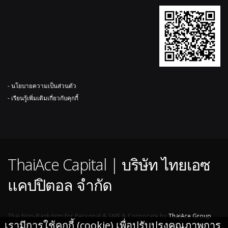
- นโยบายความเป็นส่วนตัว
- เรียนรู้เพิ่มเติมเกี่ยวกับคุกกี้
ThaiAce Capital | บริษัท ไทยเอซ
แคปปิตอล จำกัด
Thai Non-Bank firm for Personal & SME & Corporate by
ThaiAce Group
เรามีการใช้คุกกี้ (cookie) เพื่อปรับปรุงคุณภาพการ