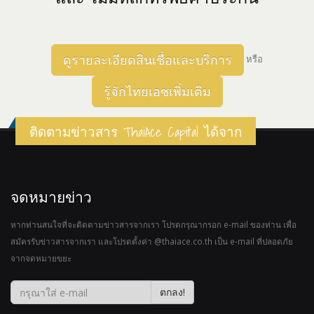
ดูรายละเอียดสินเชื่อและบริการ
หรือ
รู้จักไทยเอซเพิ่มเติม
ติดตามข่าวสาร ThaiAce Capital ได้จาก
จดหมายข่าว
หากท่านสนใจที่จะติดตามข่าวสารจากเรา โปรดกรุณากรอก e-mail ของท่าน เพื่อ
สมัครรับข่าวสารจากเรา และโปรดตั้งค่า @thaiace.co.th เป็น e-mail ที่ปลอดภัย
จากจดหมายขยะ
ตกลง!