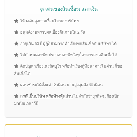
จุดเด่นของสินเชื่อรถแลกเงิน
ให้วงเงินสูงตามเงื่อนไขของบริษัทฯ
อนุมัติง่ายทราบผลเบื้องต้นภายใน 2 วัน
อายุเกิน 60 ปี ผู้กู้ก็สามารถทำเรื่องขอสินเชื่อกับบริษัทฯ ได้
ไม่กำหนดอาชีพ ประกอบอาชีพใดๆก็สามารถขอสินเชื่อได้
ติดปัญหาเรื่องเครดิตบูโร หรือทำเรื่องกู้ที่ธนาคารไม่ผ่าน ก็ขอ
สินเชื่อได้
ผ่อนชำระได้ตั้งแต่ 12 เดือน นานสูงสุดถึง 60 เดือน
กรณีเป็นบริษัท หรือห้างหุ้นส่วน
ไม่จำกัดว่าธุรกิจจะต้องเปิด
มาเป็นเวลากี่ปี