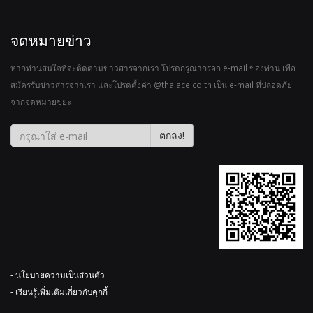
จดหมายข่าว
หากท่านสนใจที่จะติดตามข่าวสารจากเรา โปรดกรุณากรอก e-mail ของท่าน เพื่อ
สมัครรับข่าวสารจากเรา และโปรดตั้งค่า @thaiace.co.th เป็น e-mail ที่ปลอดภัย
จากจดหมายขยะ
ตกลง!
- นโยบายความเป็นส่วนตัว
- เรียนรู้เพิ่มเติมเกี่ยวกับคุกกี้